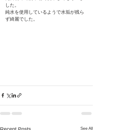
した。
純水を使用しているようで水垢が残ら
ず綺麗でした。
See All
Recent Posts