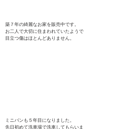
築７年の綺麗なお家を販売中です。
お二人で大切に住まわれていたようで
目立つ傷はほとんどありません。
ミニバンも５年目になりました。
先日初めて洗車場で洗車してもらいま