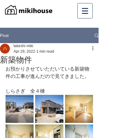
Post
takeshi miki
Apr 29, 2022
1 min read
新築物件
お預かりさせていただいている新築物
件の工事が進んだので見てきました。
しらさぎ　全４棟