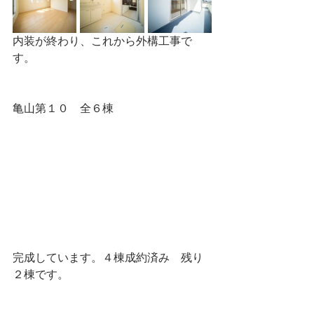
内装が終わり、これから外構工事で
す。
亀山第１０　全６棟
完成しています。４棟成約済み　残り
２棟です。