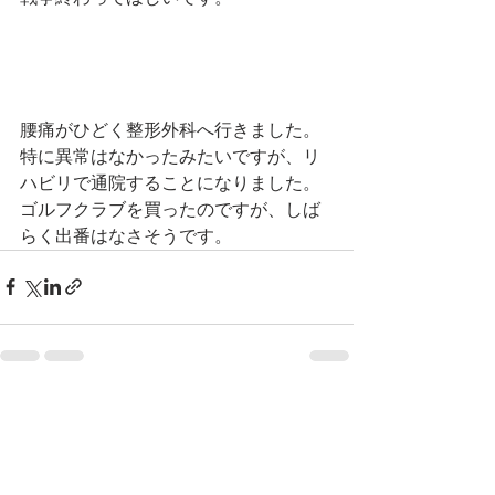
腰痛がひどく整形外科へ行きました。
特に異常はなかったみたいですが、リ
ハビリで通院することになりました。
ゴルフクラブを買ったのですが、しば
らく出番はなさそうです。
See All
Recent Posts