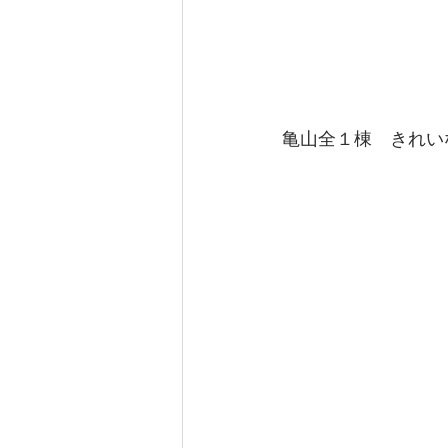
亀山全１棟　きれい