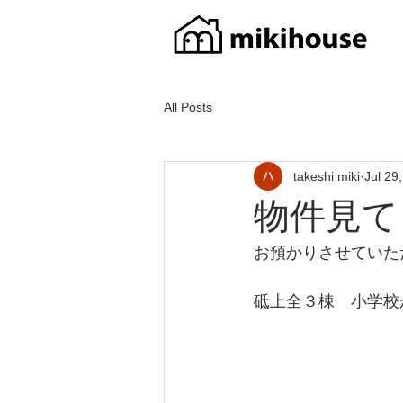
All Posts
takeshi miki
Jul 29
物件見て
お預かりさせていた
砥上全３棟　小学校