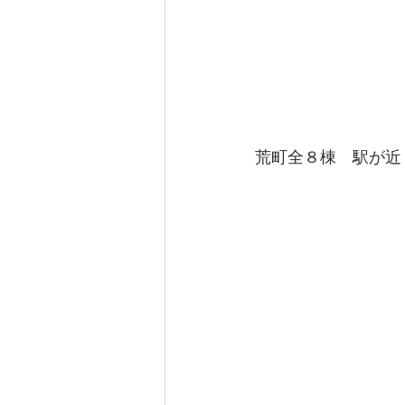
荒町全８棟　駅が近