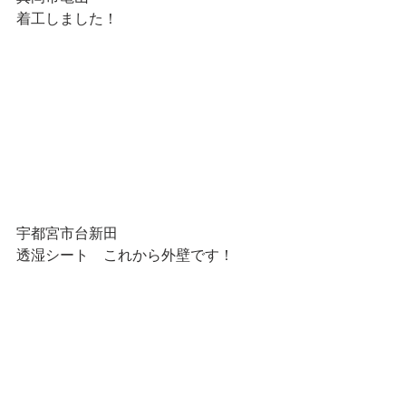
着工しました！
宇都宮市台新田
透湿シート　これから外壁です！