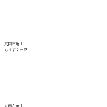
真岡市亀山
もうすぐ完成！
真岡市亀山