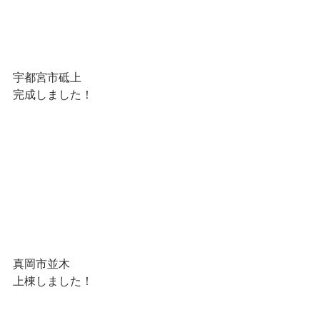
宇都宮市砥上
完成しました！
真岡市並木
上棟しました！