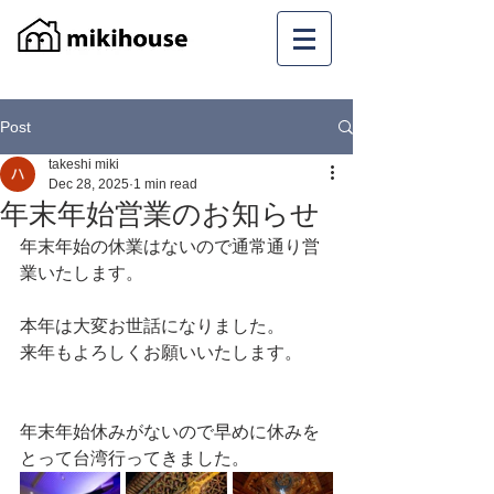
Post
takeshi miki
Dec 28, 2025
1 min read
年末年始営業のお知らせ
年末年始の休業はないので通常通り営
業いたします。
本年は大変お世話になりました。
来年もよろしくお願いいたします。
年末年始休みがないので早めに休みを
とって台湾行ってきました。