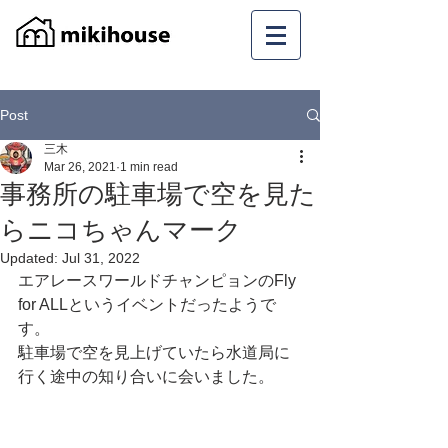
Post
三木
Mar 26, 2021
1 min read
事務所の駐車場で空を見た
らニコちゃんマーク
Updated:
Jul 31, 2022
エアレースワールドチャンピョンのFly 
for ALLというイベントだったようで
す。
駐車場で空を見上げていたら水道局に
行く途中の知り合いに会いました。