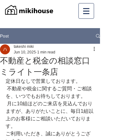
Post
takeshi miki
Jun 10, 2025
1 min read
不動産と税金の相談窓口
ミライト一条店
定休日なしで営業しております。
 不動産や税金に関するご質問・ご相談
を、いつでもお待ちしております。
 月に10組ほどのご来店を見込んでおり
ますが、ありがたいことに、毎日1組以
上のお客様にご相談いただいておりま
す。
ご利用いただき、誠にありがとうござ