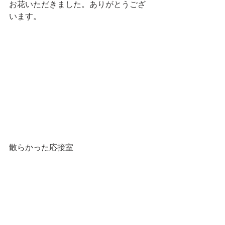
お花いただきました。ありがとうござ
います。
散らかった応接室