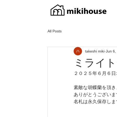
All Posts
takeshi miki
Jun 6,
ミライト
２０２５年６月６日
素敵な胡蝶蘭を頂き
ありがとうございま
名札は永久保存しま