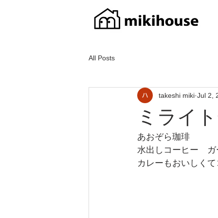
All Posts
takeshi miki
Jul 2,
ミライト
あおぞら珈琲
水出しコーヒー　ガ
カレーもおいしくて