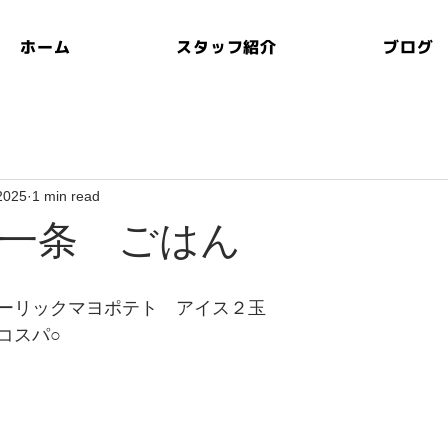
ホーム
スタッフ紹介
ブログ
 2025
1 min read
一条 ごはん
ーリックマヨポテト　アイス２玉
コスパ○