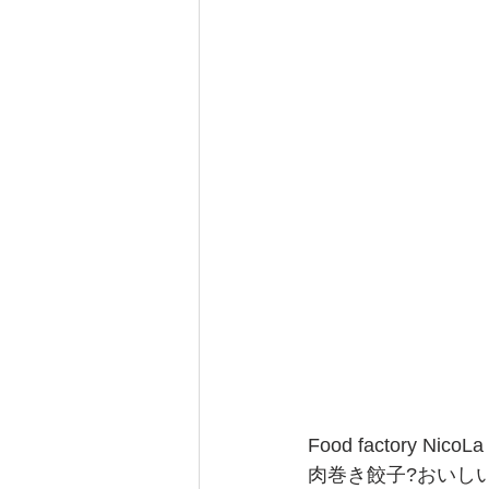
Food factory Ni
肉巻き餃子?おいし